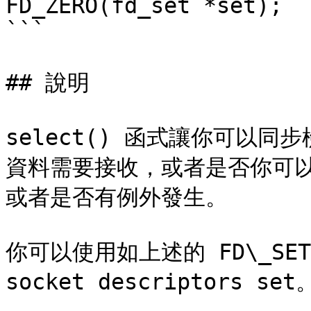
FD_ZERO(fd_set *set);

```

## 說明

select() 函式讓你可以同
資料需要接收，或者是否你可以送
或者是否有例外發生。

你可以使用如上述的 FD\_SET
socket descriptors set。