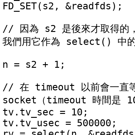
FD_SET(s2, &readfds);

// 因為 s2 是後來才取得
我們用它作為 select() 中的
n = s2 + 1;

// 在 timeout 以前會
socket（timeout 時間是 1
tv.tv_sec = 10;

tv.tv_usec = 500000;

rv = select(n, &readfds