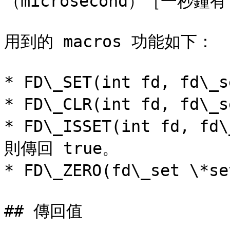
（microsecond）［一秒鐘有 
用到的 macros 功能如下：

* FD\_SET(int fd, fd\_
* FD\_CLR(int fd, fd\_
* FD\_ISSET(int fd, fd
則傳回 true。

* FD\_ZERO(fd\_set \*
## 傳回值
