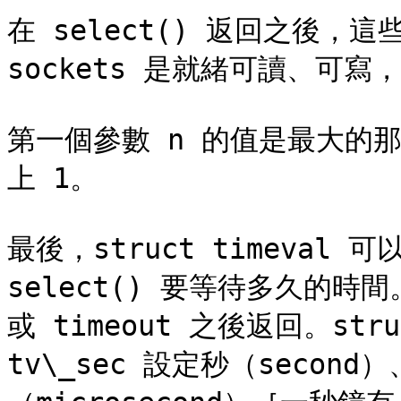
在 select() 返回之後，這
sockets 是就緒可讀、可寫
第一個參數 n 的值是最大的那個 
上 1。

最後，struct timeval 
select() 要等待多久的時間
或 timeout 之後返回。str
tv\_sec 設定秒（second）