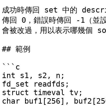
成功時傳回 set 中的 descr
傳回 0，錯誤時傳回 -1（並設定
會被改過，用以表示哪幾個 soc
## 範例

```c

int s1, s2, n;

fd_set readfds;

struct timeval tv;

char buf1[256], buf2[256