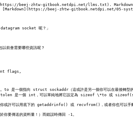
https://beej-zhtw-gitbook.netdpi.net/llms.txt). Markdown
 [Markdown](https://beej-zhtw-gitbook.netdpi.net/05-syst
agram socket 呢？」

封包以前會需要哪些資訊呢？

nt flags,

指向 struct sockaddr（這或許是另一個你可以在最後轉型的 struct s
olen 是一個 int，可以單純地將它設定為 sizeof \*to 或 sizeof(stru
，你或許可以用底下的 getaddrinfo() 或 recvfrom()，或者你也可以手
少於你要傳送的資料量！）而錯誤時傳回 -1。
