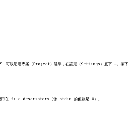
+ 底下，可以透過專案（Project）選單，在設定（Settings）底下 …。按下 
在 file descriptors（像 stdin 的值就是 0）。
