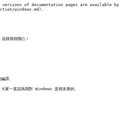
 versions of documentation pages are available by 
ction/windows.md).

這樣我很開心！

編譯。

家一直認為我對 Windows 是很友善的。
