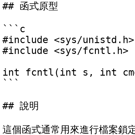
## 函式原型

```c

#include <sys/unistd.h>

#include <sys/fcntl.h>

int fcntl(int s, int cm
```

## 說明

這個函式通常用來進行檔案鎖