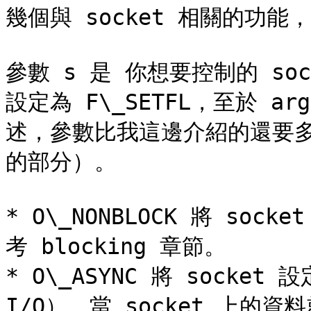
幾個與 socket 相關的功能
參數 s 是 你想要控制的 sock
設定為 F\_SETFL，至於 
述，參數比我這邊介紹的還要多，
的部分）。

* O\_NONBLOCK 將 sock
考 blocking 章節。

* O\_ASYNC 將 socket 設
I/O），當 socket 上的資