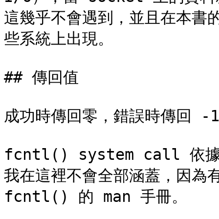
這幾乎不會遇到，並且在本書
些系統上出現。

## 傳回值

成功時傳回零，錯誤時傳回 -1（
fcntl() system ca
我在這裡不會全部涵蓋，因為有些
fcntl() 的 man 手冊。
