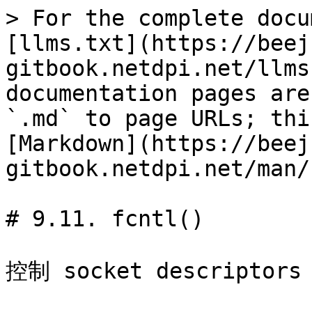
> For the complete docu
[llms.txt](https://beej
gitbook.netdpi.net/llms
documentation pages are
`.md` to page URLs; thi
[Markdown](https://beej
gitbook.netdpi.net/man/
# 9.11. fcntl()

控制 socket descriptors
